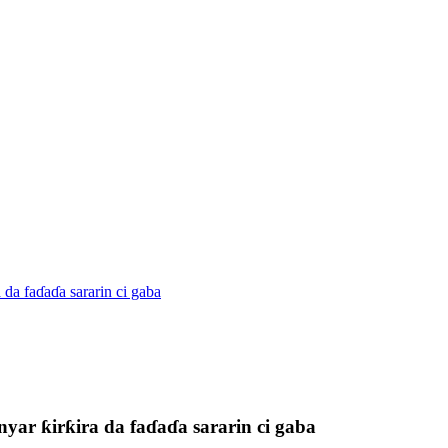
da faɗaɗa sararin ci gaba
yar ƙirƙira da faɗaɗa sararin ci gaba