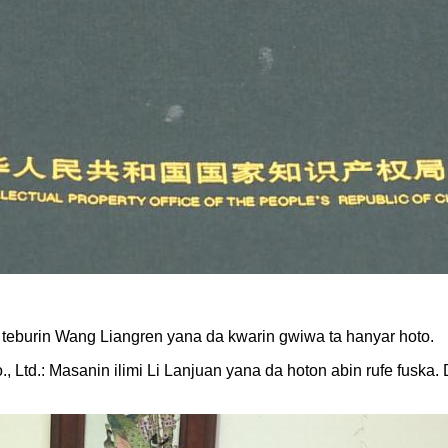
 teburin Wang Liangren yana da kwarin gwiwa ta hanyar hoto.
Ltd.: Masanin ilimi Li Lanjuan yana da hoton abin rufe fuska. 