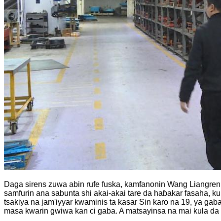
Daga sirens zuwa abin rufe fuska, kamfanonin Wang Liangren 
samfurin ana sabunta shi akai-akai tare da haɓakar fasaha, 
tsakiya na jam'iyyar kwaminis ta kasar Sin karo na 19, ya ga
masa kwarin gwiwa kan ci gaba. A matsayinsa na mai kula da ha